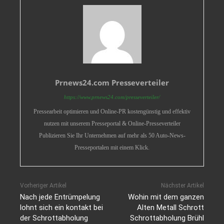
Prnews24.com Presseverteiler
https://www.prnews24.com/presseverteiler/
Pressearbeit optimieren und Online-PR kostengünstig und effektiv
nutzen mit unserem Presseportal & Online-Presseverteiler
Publizieren Sie Ihr Unternehmen auf mehr als 50 Auto-News-
Presseportalen mit einem Klick.
Vorheriger Artikel
Nächster Artikel
Nach jede Entrümpelung
Wohin mit dem ganzen
lohnt sich ein kontakt bei
Alten Metall Schrott
der Schrottabholung
Schrottabholung Brühl