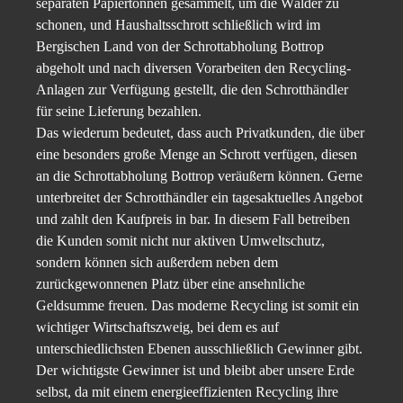
separaten Papiertonnen gesammelt, um die Wälder zu
schonen, und Haushaltsschrott schließlich wird im
Bergischen Land von der Schrottabholung Bottrop
abgeholt und nach diversen Vorarbeiten den Recycling-
Anlagen zur Verfügung gestellt, die den Schrotthändler
für seine Lieferung bezahlen.
Das wiederum bedeutet, dass auch Privatkunden, die über
eine besonders große Menge an Schrott verfügen, diesen
an die Schrottabholung Bottrop veräußern können. Gerne
unterbreitet der Schrotthändler ein tagesaktuelles Angebot
und zahlt den Kaufpreis in bar. In diesem Fall betreiben
die Kunden somit nicht nur aktiven Umweltschutz,
sondern können sich außerdem neben dem
zurückgewonnenen Platz über eine ansehnliche
Geldsumme freuen. Das moderne Recycling ist somit ein
wichtiger Wirtschaftszweig, bei dem es auf
unterschiedlichsten Ebenen ausschließlich Gewinner gibt.
Der wichtigste Gewinner ist und bleibt aber unsere Erde
selbst, da mit einem energieeffizienten Recycling ihre