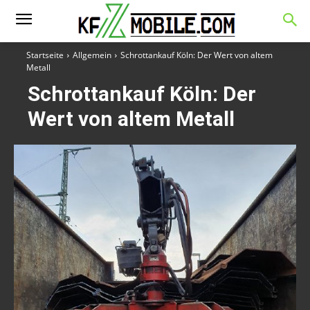
Startseite
Allgemein
Schrottankauf Köln: Der Wert von altem
Metall
Schrottankauf Köln: Der
Wert von altem Metall