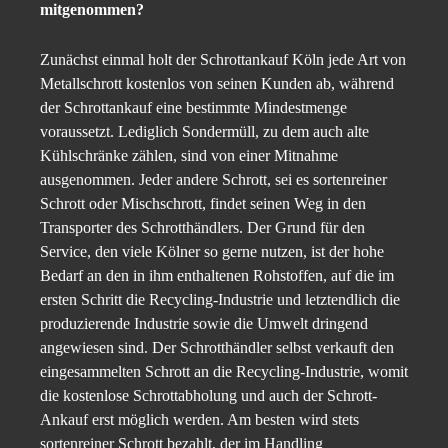
mitgenommen?
Zunächst einmal holt der Schrottankauf Köln jede Art von
Metallschrott kostenlos von seinen Kunden ab, während
der Schrottankauf eine bestimmte Mindestmenge
voraussetzt. Lediglich Sondermüll, zu dem auch alte
Kühlschränke zählen, sind von einer Mitnahme
ausgenommen. Jeder andere Schrott, sei es sortenreiner
Schrott oder Mischschrott, findet seinen Weg in den
Transporter des Schrotthändlers. Der Grund für den
Service, den viele Kölner so gerne nutzen, ist der hohe
Bedarf an den in ihm enthaltenen Rohstoffen, auf die im
ersten Schritt die Recycling-Industrie und letztendlich die
produzierende Industrie sowie die Umwelt dringend
angewiesen sind. Der Schrotthändler selbst verkauft den
eingesammelten Schrott an die Recycling-Industrie, womit
die kostenlose Schrottabholung und auch der Schrott-
Ankauf erst möglich werden. Am besten wird stets
sortenreiner Schrott bezahlt, der im Handling