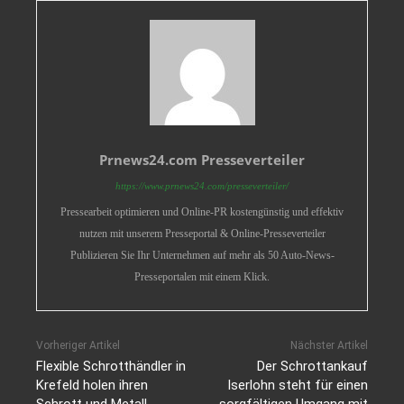
Prnews24.com Presseverteiler
https://www.prnews24.com/presseverteiler/
Pressearbeit optimieren und Online-PR kostengünstig und effektiv
nutzen mit unserem Presseportal & Online-Presseverteiler
Publizieren Sie Ihr Unternehmen auf mehr als 50 Auto-News-
Presseportalen mit einem Klick.
Vorheriger Artikel
Nächster Artikel
Flexible Schrotthändler in
Der Schrottankauf
Krefeld holen ihren
Iserlohn steht für einen
Schrott und Metall
sorgfältigen Umgang mit