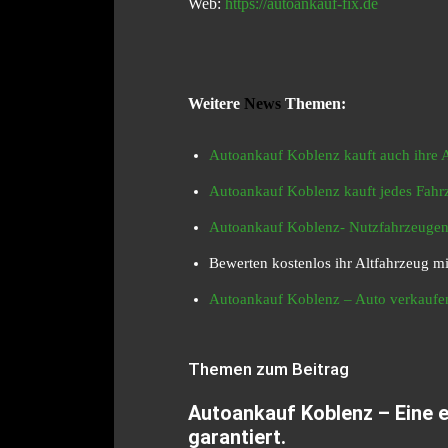
Web:
https://autoankauf-fix.de
Weitere
News
Themen:
Autoankauf Koblenz kauft auch ihre
Autoankauf Koblenz kauft jedes Fahr
Autoankauf Koblenz- Nutzfahrzeugen,
Bewerten kostenlos ihr Altfahrzeug m
Autoankauf Koblenz – Auto verkaufen
Themen zum Beitrag
Autoankauf Koblenz – Eine 
garantiert.