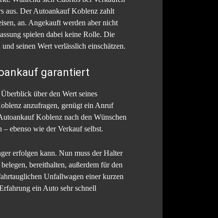
ers aus. Der Autoankauf Koblenz zahlt
eisen, an. Angekauft werden aber nicht
ssung spielen dabei keine Rolle. Die
nd seinen Wert verlässlich einschätzen.
oankauf garantiert
 Überblick über den Wert seines
Koblenz anzufragen, genügt ein Anruf
er Autoankauf Koblenz nach den Wünschen
n – ebenso wie der Verkauf selbst.
änger erfolgen kann. Nun muss der Halter
belegen, bereithalten, außerdem für den
 fahrtauglichen Unfallwagen einer kurzen
Erfahrung ein Auto sehr schnell