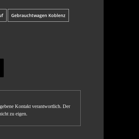
uf
Gebrauchtwagen Koblenz
gegebene Kontakt verantwortlich. Der
icht zu eigen.