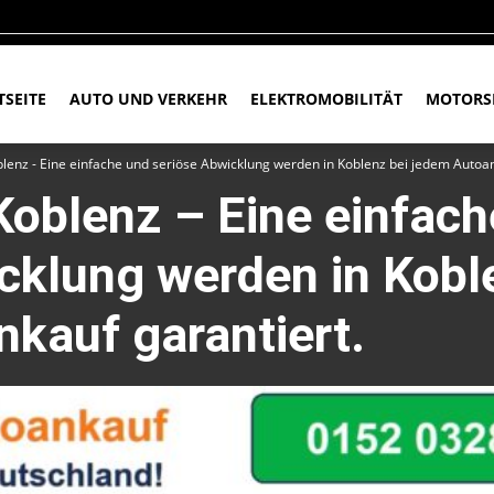
TSEITE
AUTO UND VERKEHR
ELEKTROMOBILITÄT
MOTORS
lenz - Eine einfache und seriöse Abwicklung werden in Koblenz bei jedem Autoan
oblenz – Eine einfach
cklung werden in Kobl
kauf garantiert.