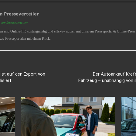
 Presseverteiler
com/presseverteiler/
ren und Online-PR kostengünstig und effektiv nutzen mit unserem Presseportal & Online-Presse
ws-Presseportalen mit einem Klick.
st auf den Export von
Der Autoankauf Krefe
siert.
Fahrzeug – unabhängig von i