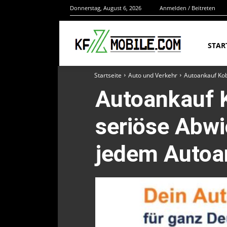
Donnerstag, August 6, 2026
Anmelden / Beitreten
STAR
Startseite
Auto und Verkehr
Autoankauf Kob
Autoankauf K
seriöse Abwi
jedem Autoan