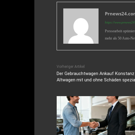
Prnews24.com
https://www.prnews24.
Pressearbeit optimie
mehr als 50 Auto-Ne
Vorheriger Artikel
Der Gebrauchtwagen Ankauf Konstanz i
Altwagen mit und ohne Schäden speziali