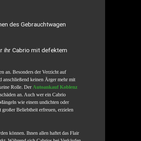
ionen des Gebrauchtwagen
r ihr Cabrio mit defektem
n an. Besonders der Verzicht auf
nd anschließend keinen Ärger mehr mit
 keine Rolle. Der
Autoankauf Koblenz
schäden an. Auch wer ein Cabrio
 Mängeln wie einem undichten oder
roßer Beliebtheit erfreuen, erzielen
en können. Ihnen allen haftet das Flair
rkt. Während sich Cabrios bei Verkäufen