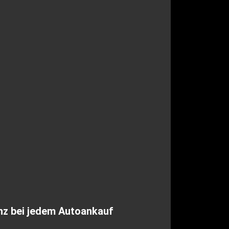
nz bei jedem Autoankauf