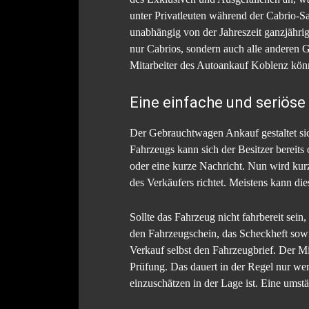
unter Privatleuten während der Cabrio-S
unabhängig von der Jahreszeit ganzjähri
nur Cabrios, sondern auch alle anderen 
Mitarbeiter des Autoankauf Koblenz könn
Eine einfache und seriöse
Der Gebrauchtwagen Ankauf gestaltet sic
Fahrzeugs kann sich der Besitzer bereits
oder eine kurze Nachricht. Nun wird ku
des Verkäufers richtet. Meistens kann di
Sollte das Fahrzeug nicht fahrbereit sei
den Fahrzeugschein, das Scheckheft sowi
Verkauf selbst den Fahrzeugbrief. Der Mi
Prüfung. Das dauert in der Regel nur we
einzuschätzen in der Lage ist. Eine umstä