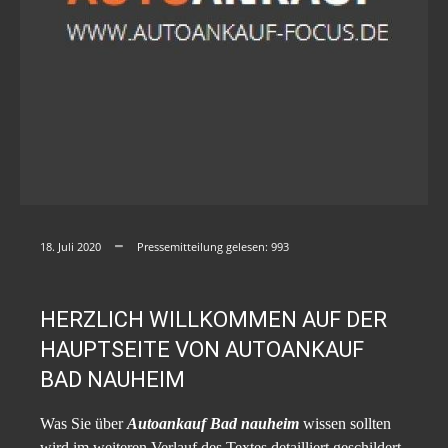
18. Juli 2020
Pressemitteilung gelesen:
993
HERZLICH WILLKOMMEN AUF DER
HAUPTSEITE VON AUTOANKAUF
BAD NAUHEIM
Was Sie über
Autoankauf Bad nauheim
wissen sollten
wird im weiteren Verlauf des Textes detailliert geschildert.