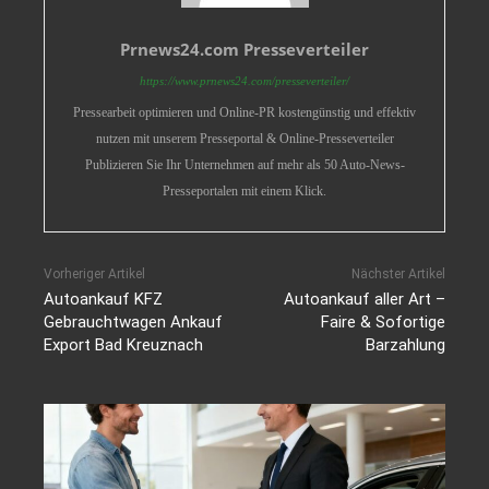
Prnews24.com Presseverteiler
https://www.prnews24.com/presseverteiler/
Pressearbeit optimieren und Online-PR kostengünstig und effektiv
nutzen mit unserem Presseportal & Online-Presseverteiler
Publizieren Sie Ihr Unternehmen auf mehr als 50 Auto-News-
Presseportalen mit einem Klick.
Vorheriger Artikel
Nächster Artikel
Autoankauf KFZ
Autoankauf aller Art –
Gebrauchtwagen Ankauf
Faire & Sofortige
Export Bad Kreuznach
Barzahlung‎