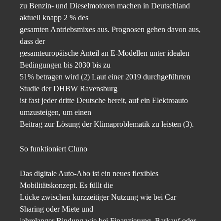
zu Benzin- und Dieselmotoren machen in Deutschland
aktuell knapp 2 % des
gesamten Antriebsmixes aus. Prognosen gehen davon aus,
dass der
gesamteuropäische Anteil an E-Modellen unter idealen
Bedingungen bis 2030 bis zu
51% betragen wird (2) Laut einer 2019 durchgeführten
Studie der DHBW Ravensburg
ist fast jeder dritte Deutsche bereit, auf ein Elektroauto
umzusteigen, um einen
Beitrag zur Lösung der Klimaproblematik zu leisten (3).
So funktioniert Cluno
Das digitale Auto-Abo ist ein neues flexibles
Mobilitätskonzept. Es füllt die
Lücke zwischen kurzzeitiger Nutzung wie bei Car
Sharing oder Miete und
jahrelanger Bindung wie bei Finanzierung, Barkauf oder