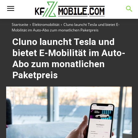
Startseite
Elektromobilität
Cluno launcht Tesla und bietet E-
Mobilität im Auto-Abo zum monatlichen Paketpreis
Cluno launcht Tesla und
bietet E-Mobilität im Auto-
Abo zum monatlichen
Paketpreis