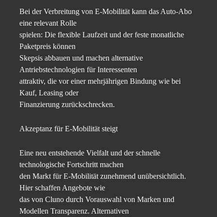
Bei der Verbreitung von E-Mobilität kann das Auto-Abo
eine relevant Rolle
spielen: Die flexible Laufzeit und der feste monatliche
Paketpreis können
Skepsis abbauen und machen alternative
Antriebstechnologien für Interessenten
attraktiv, die vor einer mehrjährigen Bindung wie bei
Kauf, Leasing oder
Finanzierung zurückschrecken.
Akzeptanz für E-Mobilität steigt
Eine neu entstehende Vielfalt und der schnelle
technologische Fortschritt machen
den Markt für E-Mobilität zunehmend unübersichtlich.
Hier schaffen Angebote wie
das von Cluno durch Vorauswahl von Marken und
Modellen Transparenz. Alternativen