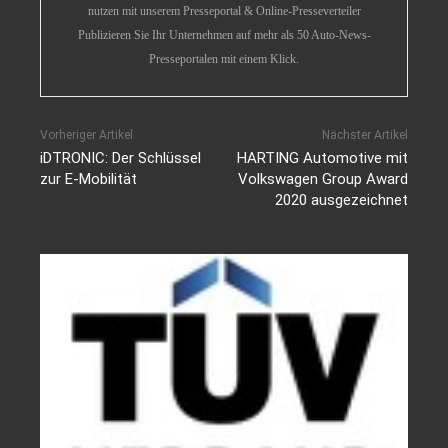
nutzen mit unserem Presseportal & Online-Presseverteiler
Publizieren Sie Ihr Unternehmen auf mehr als 50 Auto-News-
Presseportalen mit einem Klick.
Vorheriger Artikel
Nächster Artikel
iDTRONIC: Der Schlüssel
HARTING Automotive mit
zur E-Mobilität
Volkswagen Group Award
2020 ausgezeichnet