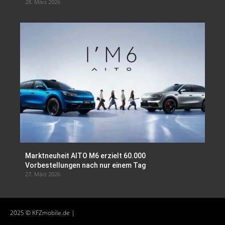
28. März 2026
Marktneuheit AITO M6 erzielt 60.000
Vorbestellungen nach nur einem Tag
27. März 2026
2025 © KFZmobile.de |