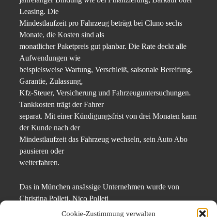
Leasing. Die
Mindestlaufzeit pro Fahrzeug beträgt bei Cluno sechs
Monate, die Kosten sind als
monatlicher Paketpreis gut planbar. Die Rate deckt alle
Aufwendungen wie
beispielsweise Wartung, Verschleiß, saisonale Bereifung,
Garantie, Zulassung,
Kfz-Steuer, Versicherung und Fahrzeuguntersuchungen.
Tankkosten trägt der Fahrer
separat. Mit einer Kündigungsfrist von drei Monaten kann
der Kunde nach der
Mindestlaufzeit das Fahrzeug wechseln, sein Auto Abo
pausieren oder
weiterfahren.
Das in München ansässige Unternehmen wurde von
Christina Polleti, Nico Polleti
und Andreas Schuierer gegründet. Die drei Gründer
Cookie-Zustimmung verwalten