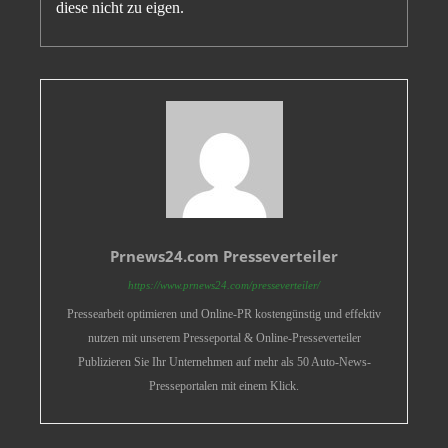
diese nicht zu eigen.
Prnews24.com Presseverteiler
https://www.prnews24.com/presseverteiler/
Pressearbeit optimieren und Online-PR kostengünstig und effektiv
nutzen mit unserem Presseportal & Online-Presseverteiler
Publizieren Sie Ihr Unternehmen auf mehr als 50 Auto-News-
Presseportalen mit einem Klick.