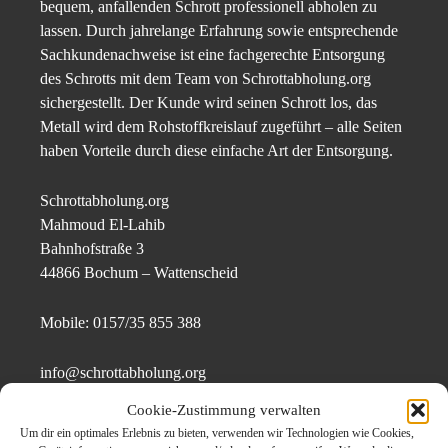
bequem, anfallenden Schrott professionell abholen zu
lassen. Durch jahrelange Erfahrung sowie entsprechende
Sachkundenachweise ist eine fachgerechte Entsorgung
des Schrotts mit dem Team von Schrottabholung.org
sichergestellt. Der Kunde wird seinen Schrott los, das
Metall wird dem Rohstoffkreislauf zugeführt – alle Seiten
haben Vorteile durch diese einfache Art der Entsorgung.
Schrottabholung.org
Mahmoud El-Lahib
Bahnhofstraße 3
44866 Bochum – Wattenscheid
Mobile: 0157/35 855 388
info@schrottabholung.org
Cookie-Zustimmung verwalten
https://schrottabholung.org/index.html
Um dir ein optimales Erlebnis zu bieten, verwenden wir Technologien wie Cookies,