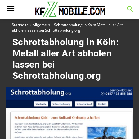
Startseite
Allgemein
Schrottabholung in Köln: Metall aller Art
abholen lassen bei Schrottabholung.org
Schrottabholung in Köln:
Metall aller Art abholen
lassen bei
Schrottabholung.org