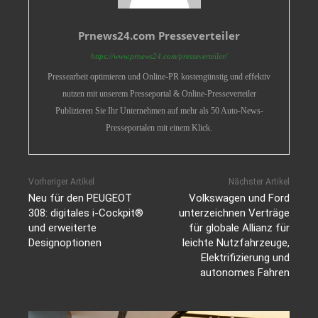
Prnews24.com Presseverteiler
https://www.prnews24.com/presseverteiler/
Pressearbeit optimieren und Online-PR kostengünstig und effektiv
nutzen mit unserem Presseportal & Online-Presseverteiler
Publizieren Sie Ihr Unternehmen auf mehr als 50 Auto-News-
Presseportalen mit einem Klick.
Vorheriger Artikel
Nächster Artikel
Neu für den PEUGEOT
Volkswagen und Ford
308: digitales i-Cockpit®
unterzeichnen Verträge
und erweiterte
für globale Allianz für
Designoptionen
leichte Nutzfahrzeuge,
Elektrifizierung und
autonomes Fahren