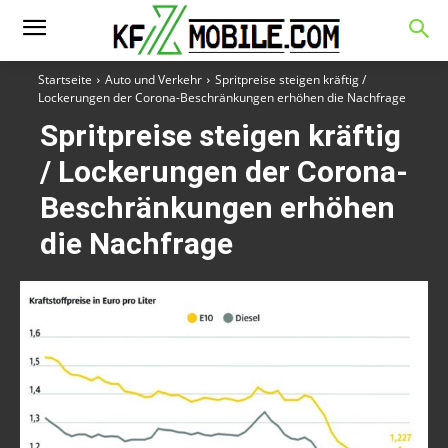
Startseite
Auto und Verkehr
Spritpreise steigen kräftig /
Lockerungen der Corona-Beschränkungen erhöhen die Nachfrage
Spritpreise steigen kräftig
/ Lockerungen der Corona-
Beschränkungen erhöhen
die Nachfrage