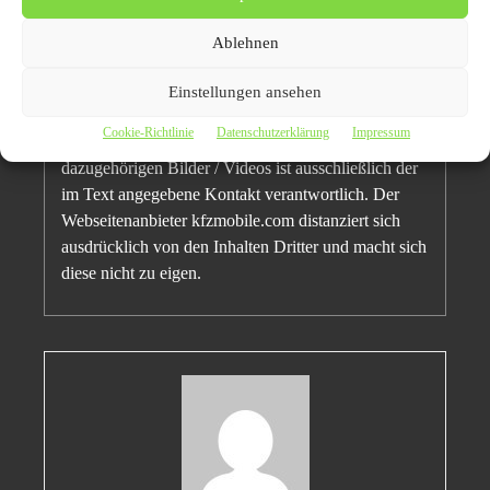
Ablehnen
Einstellungen ansehen
Disclaimer/ Haftungsausschluss:
Cookie-Richtlinie
Datenschutzerklärung
Impressum
Für den oben stehend Pressemitteilung inkl.
dazugehörigen Bilder / Videos ist ausschließlich der
im Text angegebene Kontakt verantwortlich. Der
Webseitenanbieter kfzmobile.com distanziert sich
ausdrücklich von den Inhalten Dritter und macht sich
diese nicht zu eigen.