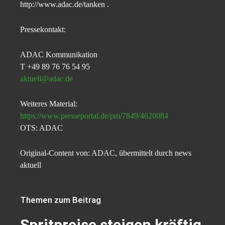
http://www.adac.de/tanken .
Pressekontakt:
ADAC Kommunikation
T +49 89 76 76 54 95
aktuell@adac.de
Weiteres Material:
https://www.presseportal.de/pm/7849/4620084
OTS: ADAC
Original-Content von: ADAC, übermittelt durch news
aktuell
Themen zum Beitrag
Spritpreise steigen kräftig