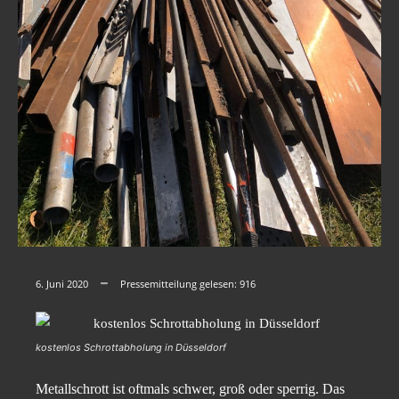
6. Juni 2020
Pressemitteilung gelesen:
916
kostenlos Schrottabholung in Düsseldorf
Metallschrott ist oftmals schwer, groß oder sperrig. Das