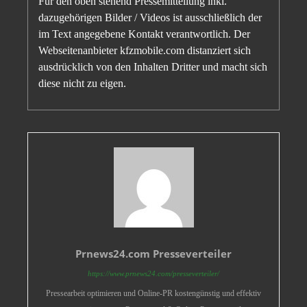
Für den oben stehend Pressemitteilung inkl.
dazugehörigen Bilder / Videos ist ausschließlich der
im Text angegebene Kontakt verantwortlich. Der
Webseitenanbieter kfzmobile.com distanziert sich
ausdrücklich von den Inhalten Dritter und macht sich
diese nicht zu eigen.
Prnews24.com Presseverteiler
https://www.prnews24.com/presseverteiler/
Pressearbeit optimieren und Online-PR kostengünstig und effektiv