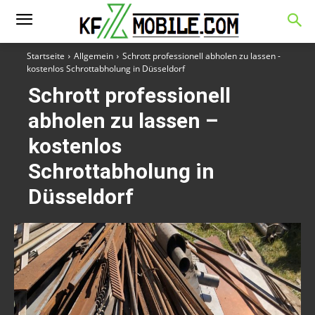
Startseite
Allgemein
Schrott professionell abholen zu lassen -
kostenlos Schrottabholung in Düsseldorf
Schrott professionell
abholen zu lassen –
kostenlos
Schrottabholung in
Düsseldorf