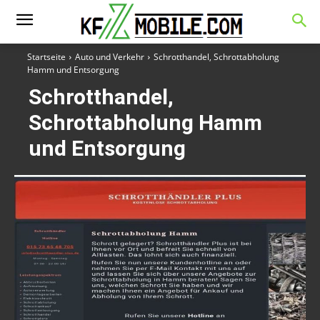
Startseite
Auto und Verkehr
Schrotthandel, Schrottabholung
Hamm und Entsorgung
Schrotthandel,
Schrottabholung Hamm
und Entsorgung