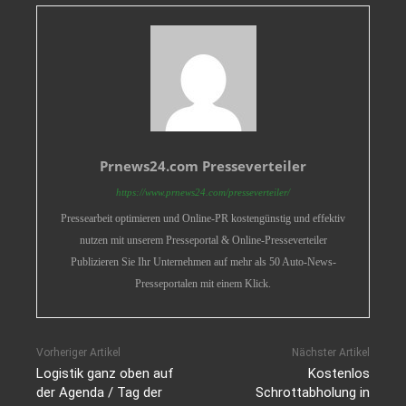
Prnews24.com Presseverteiler
https://www.prnews24.com/presseverteiler/
Pressearbeit optimieren und Online-PR kostengünstig und effektiv
nutzen mit unserem Presseportal & Online-Presseverteiler
Publizieren Sie Ihr Unternehmen auf mehr als 50 Auto-News-
Presseportalen mit einem Klick.
Vorheriger Artikel
Nächster Artikel
Logistik ganz oben auf
Kostenlos
der Agenda / Tag der
Schrottabholung in