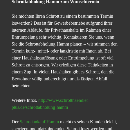
Schrottabholung Hamm zum Wunschtermin
Sie möchten Ihren Schrott zu einem bestimmten Termin
loswerden? Das ist für Gewerbebetriebe aufgrund ihrer
internen Abläufe, für Privathaushalte im Rahmen einer
Entrümpelung sehr wichtig. Kontaktieren Sie uns, wenn
Sie die Schrottabholung Hamm planen – wir stimmen den
Termin kurz-, mittel- oder langfristig mit Ihnen ab. Bei
einer Haushaltsauflösung oder Entrümpelung ist oft viel
Schrott zu entsorgen. Wir erledigen diese Tätigkeiten in
einem Zug. In vielen Haushalten gibt es Schrott, den die
Bewohner völlig unberechtigt nur als lästigen Abfall
betrachten.
Weitere Infos.
http://www.schrotthaendler-
plus.de/schrottabholung-hamm
Der
Schrottankauf Hamm
macht es seinen Kunden leicht,
sperrigen und platzbindenden Schrott loszuwerden und