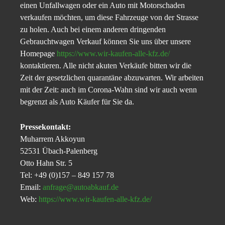
einen Unfallwagen oder ein Auto mit Motorschaden
verkaufen möchten, um diese Fahrzeuge von der Strasse
zu holen. Auch bei einem anderen dringenden
Gebrauchtwagen Verkauf können Sie uns über unsere
Homepage
https://www.wir-kaufen-alle-kfz.de/
kontaktieren. Alle nicht akuten Verkäufe bitten wir die
Zeit der gesetzlichen quarantäne abzuwarten. Wir arbeiten
mit der Zeit: auch im Corona-Wahn sind wir auch wenn
begrenzt als Auto Käufer für Sie da.
Pressekontakt:
Muharrem Akkoyun
52531 Übach-Palenberg
Otto Hahn Str. 5
Tel: +49 (0)157 – 849 157 78
Email:
anfrage@autoabkauf.de
Web:
https://www.wir-kaufen-alle-kfz.de/