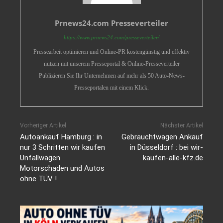
Prnews24.com Presseverteiler
https://www.prnews24.com/presseverteiler/
Pressearbeit optimieren und Online-PR kostengünstig und effektiv
nutzen mit unserem Presseportal & Online-Presseverteiler
Publizieren Sie Ihr Unternehmen auf mehr als 50 Auto-News-
Presseportalen mit einem Klick.
Vorheriger Artikel
Nächster Artikel
Autoankauf Hamburg : in
Gebrauchtwagen Ankauf
nur 3 Schritten wir kaufen
in Düsseldorf : bei wir-
Unfallwagen
kaufen-alle-kfz.de
Motorschaden und Autos
ohne TÜV !