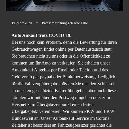
19. März 2020
Pressemitteilung gelesen:
1102
Auto Ankauf trotz COVID-19.
Bei uns noch kein Problem, denn die Bewertung für Ihren
Gebrauchtwagen findet online per Datenaustausch statt,
Sie brauchen nicht zu uns oder in die Öffentlichkeit zu
kommen um Ihr Auto zu verkaufen. Sie erhalten unser
Autoankauf Angebot per Email oder Telefon und das
Geld vorab per paypal oder Banküberweisung. Lediglich
für die Fahrzeugübergabe müssten Sie uns den Schlüssel
an unseren geschützten Fahrer übergeben aber auch dieses
könnten wir mit über den Postweg umgehen oder zum
Beispiel zum Übergabezeitpunkt einen festen
Übergabeplatz vereinbaren. Wir kaufen PKW und LKW
Bundesweit an. Unser Autoankauf Service im Corona
Zeitalter ist besonders an Fahrzeugbesitzer gerichtet die