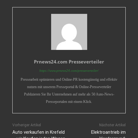
Prnews24.com Presseverteiler
https://www.prnews24.com/presseverteiler/
Pressearbeit optimieren und Online-PR kostengünstig und effektiv
nutzen mit unserem Presseportal & Online-Presseverteiler
Publizieren Sie Ihr Unternehmen auf mehr als 50 Auto-News-
Presseportalen mit einem Klick.
Vorheriger Artikel
Nächster Artikel
Auto verkaufen in Krefeld
Elektroantrieb im