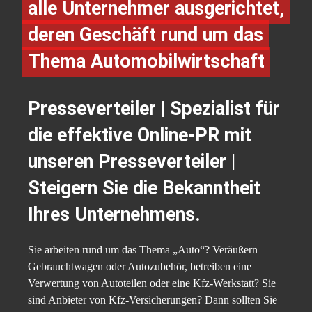
alle Unternehmer ausgerichtet,
deren Geschäft rund um das
Thema Automobilwirtschaft
Presseverteiler | Spezialist für
die effektive Online-PR mit
unseren Presseverteiler |
Steigern Sie die Bekanntheit
Ihres Unternehmens.
Sie arbeiten rund um das Thema „Auto“? Veräußern
Gebrauchtwagen oder Autozubehör, betreiben eine
Verwertung von Autoteilen oder eine Kfz-Werkstatt? Sie
sind Anbieter von Kfz-Versicherungen? Dann sollten Sie