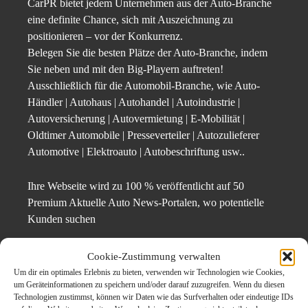
CarPR bietet jedem Unternehmen aus der Auto-Branche
eine definite Chance, sich mit Auszeichnung zu
positionieren – vor der Konkurrenz.
Belegen Sie die besten Plätze der Auto-Branche, indem
Sie neben und mit den Big-Playern auftreten!
Ausschließlich für die Automobil-Branche, wie Auto-
Händler | Autohaus | Autohandel | Autoindustrie |
Autoversicherung | Autovermietung | E-Mobilität |
Oldtimer Automobile | Presseverteiler | Autozulieferer
Automotive | Elektroauto | Autobeschriftung usw..
Ihre Webseite wird zu 100 % veröffentlicht auf 50
Premium Aktuelle Auto News-Portalen, wo potentielle
Kunden suchen
Pressekontakt: Prnews24
Cookie-Zustimmung verwalten
Um dir ein optimales Erlebnis zu bieten, verwenden wir Technologien wie Cookies,
um Geräteinformationen zu speichern und/oder darauf zuzugreifen. Wenn du diesen
47178 Duisburg
Technologien zustimmst, können wir Daten wie das Surfverhalten oder eindeutige IDs