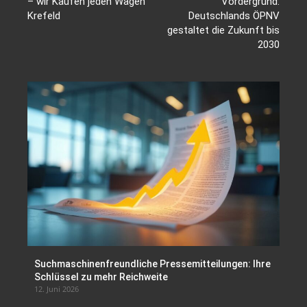
– wir Kaufen jeden Wagen
Vordergrund:
Krefeld
Deutschlands ÖPNV
gestaltet die Zukunft bis
2030
Suchmaschinenfreundliche Pressemitteilungen: Ihre
Schlüssel zu mehr Reichweite
12. Juni 2026