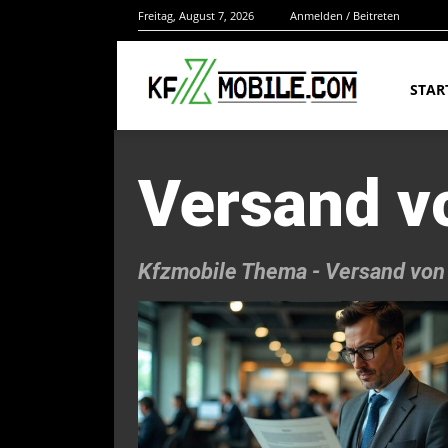
Freitag, August 7, 2026
Anmelden / Beitreten
STAR
Versand v
Kfzmobile Thema -
Versand von