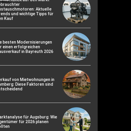
ebrauchter
ustauschmotoren: Aktuelle
ends und wichtige Tipps für
en Kauf
ie besten Modernisierungen
r einen erfolgreichen
usverkauf in Bayreuth 2026
erkauf von Mietwohnungen in
mberg: Diese Faktoren sind
ntscheidend
rktanalyse für Augsburg: Wie
gentümer für 2026 planen
llten