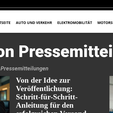
TSEITE
AUTO UND VERKEHR
ELEKTROMOBILITÄT
MOTORS
on Pressemitte
 Pressemitteilungen
Von der Idee zur
Veröffentlichung:
Schritt-für-Schritt-
Anleitung für den