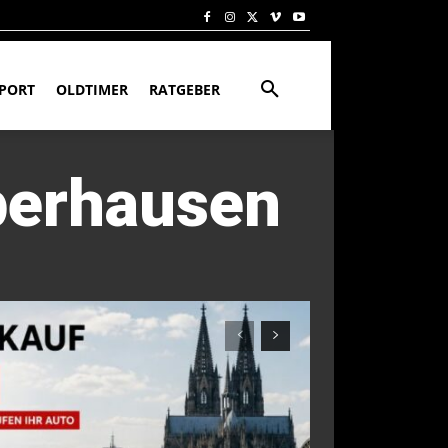
PORT
OLDTIMER
RATGEBER
berhausen