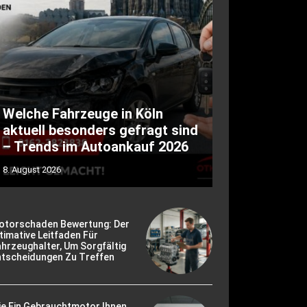
Welche Fahrzeuge in Köln
aktuell besonders gefragt sind
– Trends im Autoankauf 2026
8. August 2026
otorschaden Bewertung: Der
timative Leitfaden Für
hrzeughalter, Um Sorgfältig
ntscheidungen Zu Treffen
ie Ein Gebrauchtmotor Ihnen