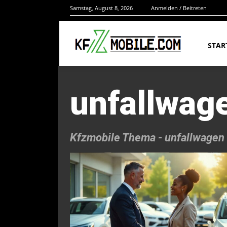
Samstag, August 8, 2026
Anmelden / Beitreten
STAR
unfallwag
Kfzmobile Thema -
unfallwagen