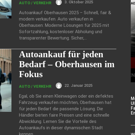
3. Oktober 2025
AUTO / VERKEHR
Autoankauf Oberhausen 2025 – Schnell, fair &
modern verkaufen. Auto verkaufen in
Oberhausen: Moderne Lösungen für 2025 mit
Sofortzahlung, kostenloser Abholung und
transparenter Bewertung. Sicher,...
Autoankauf für jeden
Bedarf – Oberhausen im
Fokus
22. Januar 2025
AUTO / VERKEHR
Egal, ob Sie einen Kleinwagen oder ein defektes
M
Fahrzeug verkaufen möchten, Oberhausen hat
Ul
Fa
für jeden Bedarf die passende Lösung. Die
E
Händler bieten faire Preisen und eine schnelle
Abwicklung. Lernen Sie die Vorteile des
Autoankaufs in dieser dynamischen Stadt
kennen.
W