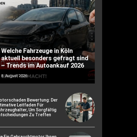
Welche Fahrzeuge in Köln
aktuell besonders gefragt sind
– Trends im Autoankauf 2026
8. August 2026
otorschaden Bewertung: Der
timative Leitfaden Für
hrzeughalter, Um Sorgfältig
ntscheidungen Zu Treffen
ie Ein Gebrauchtmotor Ihnen