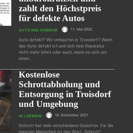
zahlt den Höchstpreis
für defekte Autos
11. Mai 2022
AUTO UND VERKEHR
Auto defekt? Wo verkaufen in Troisdorf? Wenn
das Auto defekt ist und sich eine Reparatur
nicht mehr lohnt oder auch, wenn es sich um
einen...
Kostenlose
Schrottabholung und
Entsorgung in Troisdorf
und Umgebung
10. Dezember 2021
ALLGEMEIN
Schrott hat viele verschiedene Gesichter. Für die
meisten Menschen ist das Wort „Schrott“