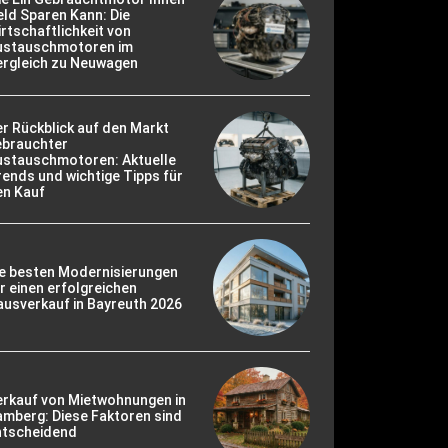
ld Sparen Kann: Die
rtschaftlichkeit von
ustauschmotoren im
ergleich zu Neuwagen
r Rückblick auf den Markt
ebrauchter
ustauschmotoren: Aktuelle
ends und wichtige Tipps für
en Kauf
ie besten Modernisierungen
r einen erfolgreichen
usverkauf in Bayreuth 2026
erkauf von Mietwohnungen in
mberg: Diese Faktoren sind
ntscheidend