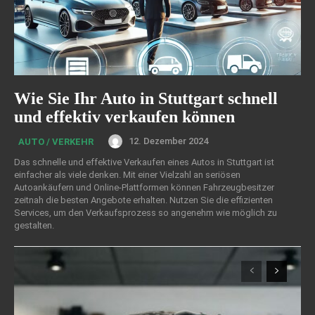
Wie Sie Ihr Auto in Stuttgart schnell
und effektiv verkaufen können
12. Dezember 2024
AUTO / VERKEHR
Das schnelle und effektive Verkaufen eines Autos in Stuttgart ist
einfacher als viele denken. Mit einer Vielzahl an seriösen
Autoankäufern und Online-Plattformen können Fahrzeugbesitzer
zeitnah die besten Angebote erhalten. Nutzen Sie die effizienten
Services, um den Verkaufsprozess so angenehm wie möglich zu
gestalten.