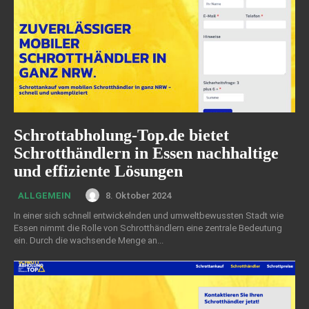
Schrottabholung-Top.de bietet
Schrotthändlern in Essen nachhaltige
und effiziente Lösungen
8. Oktober 2024
ALLGEMEIN
In einer sich schnell entwickelnden und umweltbewussten Stadt wie
Essen nimmt die Rolle von Schrotthändlern eine zentrale Bedeutung
ein. Durch die wachsende Menge an...