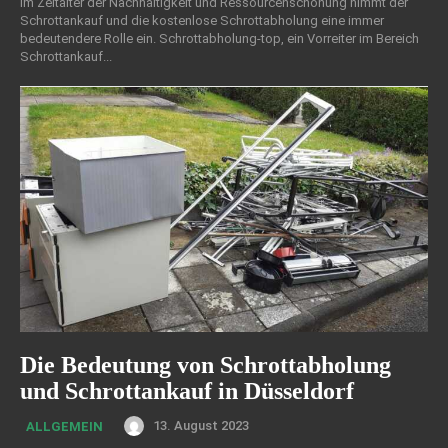
Im Zeitalter der Nachhaltigkeit und Ressourcenschonung nimmt der
Schrottankauf und die kostenlose Schrottabholung eine immer
bedeutendere Rolle ein. Schrottabholung-top, ein Vorreiter im Bereich
Schrottankauf...
Die Bedeutung von Schrottabholung
und Schrottankauf in Düsseldorf
13. August 2023
ALLGEMEIN