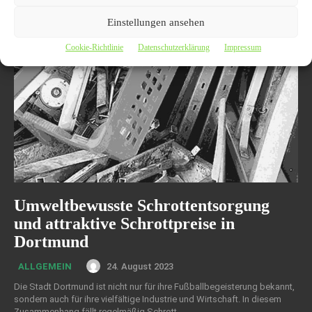
Einstellungen ansehen
Cookie-Richtlinie
Datenschutzerklärung
Impressum
Umweltbewusste Schrottentsorgung
und attraktive Schrottpreise in
Dortmund
24. August 2023
ALLGEMEIN
Die Stadt Dortmund ist nicht nur für ihre Fußballbegeisterung bekannt,
sondern auch für ihre vielfältige Industrie und Wirtschaft. In diesem
Zusammenhang fällt regelmäßig Schrott...