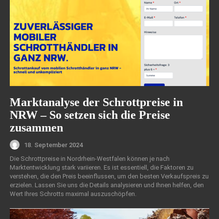
Marktanalyse der Schrottpreise in
NRW – So setzen sich die Preise
zusammen
18. September 2024
Die Schrottpreise in Nordrhein-Westfalen können je nach
Marktentwicklung stark variieren. Es ist essentiell, die Faktoren zu
verstehen, die den Preis beeinflussen, um den besten Verkaufspreis zu
erzielen. Lassen Sie uns die Details analysieren und Ihnen helfen, den
Wert Ihres Schrotts maximal auszuschöpfen.