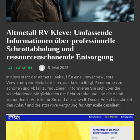
Altmetall RV Kleve: Umfassende
Informationen über professionelle
Schrottabholung und
ressourcenschonende Entsorgung
5. Mai 2025
ALLGEMEIN
In Kleve steht der Altmetall Ankauf für eine umweltbewusste
Verwertung von Metallabfällen, die dazu beiträgt, Ressourcen zu
schonen und Abfall zu reduzieren. Informieren Sie sich über die
verschiedenen Möglichkeiten der Schrottabholung und die damit
verbundenen Vorteile für Sie und die Umwelt. Dieser Artikel beschreibt
den Ablauf und die attraktive Vergütung für Altmetalle detailliert.