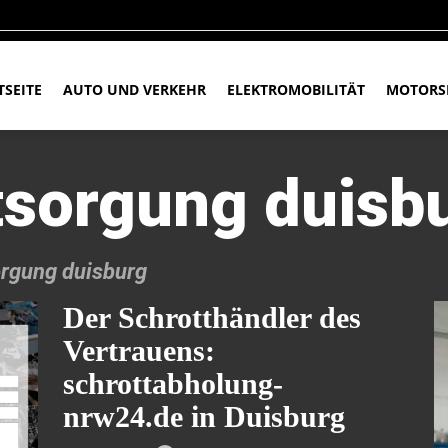
TSEITE
AUTO UND VERKEHR
ELEKTROMOBILITÄT
MOTORS
tsorgung duisb
orgung duisburg
Der Schrotthändler des
Vertrauens:
schrottabholung-
nrw24.de in Duisburg