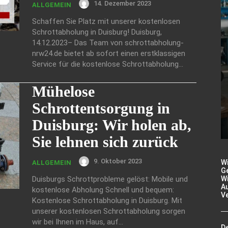
14. Dezember 2023
ALLGEMEIN
Schaffen Sie Platz mit unserer kostenlosen
Schrottabholung in Duisburg! Duisburg,
14.12.2023– Das Team von schrottabholung-
nrw24.de bietet ab sofort einen erstklassigen
Service für die kostenlose Schrottabholung...
Mühelose
Schrottentsorgung in
Duisburg: Wir holen ab,
Sie lehnen sich zurück
9. Oktober 2023
W
ALLGEMEIN
Ge
Duisburgs Schrottprobleme gelöst: Mobile und
Wi
A
kostenlose Abholung Schnell und bequem:
V
Kostenlose Schrottabholung in Duisburg. Mit
unserer kostenlosen Schrottabholung sorgen
wir bei Ihnen im Haus, auf...
De