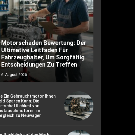
Motorschaden Bewertung: Der
Ultimative Leitfaden Für
Fahrzeughalter, Um Sorgfältig
Entscheidungen Zu Treffen
6. August 2026
ie Ein Gebrauchtmotor Ihnen
ld Sparen Kann: Die
rtschaftlichkeit von
ustauschmotoren im
ergleich zu Neuwagen
r Rückblick auf den Markt