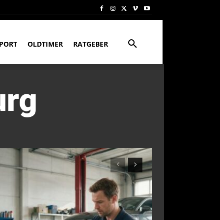
PORT
OLDTIMER
RATGEBER
urg