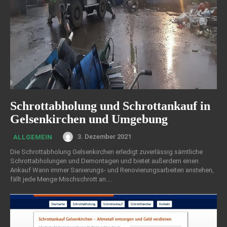
Schrottabholung und Schrottankauf in
Gelsenkirchen und Umgebung
3. Dezember 2021
ALLGEMEIN
Die Schrottabholung Gelsenkirchen erledigt zuverlässig sämtliche
Schrottabholungen und Demontagen und bietet außerdem einen
Ankauf Wann immer Sanierungs- und Renovierungsarbeiten anstehen,
fällt jede Menge Mischschrott an....