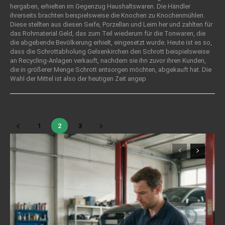
hergaben, erhielten im Gegenzug Haushaltswaren. Die Händler
ihrerseits brachten beispielsweise die Knochen zu Knochenmühlen.
Diese stellten aus diesen Seife, Porzellan und Leim her und zahlten für
das Rohmaterial Geld, das zum Teil wiederum für die Tonwaren, die
die abgebende Bevölkerung erhielt, eingesetzt wurde. Heute ist es so,
dass die Schrottabholung Gelsenkirchen den Schrott beispielsweise
an Recycling-Anlagen verkauft, nachdem sie ihn zuvor ihren Kunden,
die in größerer Menge Schrott entsorgen möchten, abgekauft hat. Die
Wahl der Mittel ist also der heutigen Zeit angep
1
2
3