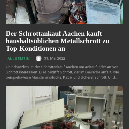
Der Schrottankauf Aachen kauft
haushaltsüblichen Metallschrott zu
Top-Konditionen an
31. Mai 2022
ALLGEMEIN
Grundsätzlich ist der Schrottankauf Aachen am Ankauf jeder Art von
Schrott interessiert. Dies betrifft Schrott, der im Gewerbe anfällt, wie
beispielsweise Maschinenblöcke, Kabel und Scherenschrott. Und...