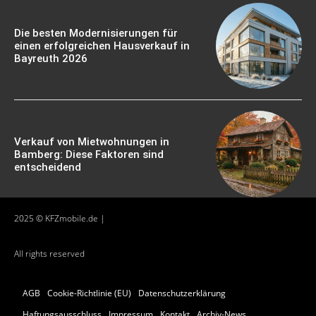
Die besten Modernisierungen für
einen erfolgreichen Hausverkauf in
Bayreuth 2026
Verkauf von Mietwohnungen in
Bamberg: Diese Faktoren sind
entscheidend
2025 © KFZmobile.de |
All rights reserved
AGB
Cookie-Richtlinie (EU)
Datenschutzerklärung
Haftungsausschluss
Impressum
Kontakt
Archiv-News