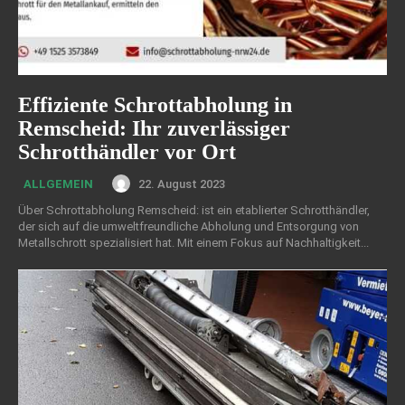
Effiziente Schrottabholung in
Remscheid: Ihr zuverlässiger
Schrotthändler vor Ort
22. August 2023
ALLGEMEIN
Über Schrottabholung Remscheid: ist ein etablierter Schrotthändler,
der sich auf die umweltfreundliche Abholung und Entsorgung von
Metallschrott spezialisiert hat. Mit einem Fokus auf Nachhaltigkeit...