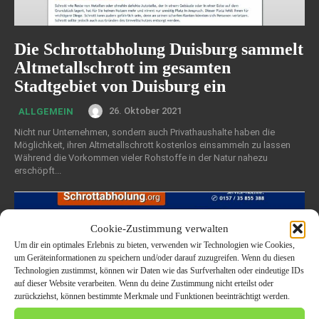
Die Schrottabholung Duisburg sammelt
Altmetallschrott im gesamten
Stadtgebiet von Duisburg ein
26. Oktober 2021
ALLGEMEIN
Nicht nur Unternehmen, sondern auch Privathaushalte haben die
Möglichkeit, ihren Altmetallschrott kostenlos einsammeln zu lassen
Während die Vorkommen vieler Rohstoffe in der Natur nahezu
erschöpft...
Cookie-Zustimmung verwalten
Um dir ein optimales Erlebnis zu bieten, verwenden wir Technologien wie Cookies,
um Geräteinformationen zu speichern und/oder darauf zuzugreifen. Wenn du diesen
Technologien zustimmst, können wir Daten wie das Surfverhalten oder eindeutige IDs
auf dieser Website verarbeiten. Wenn du deine Zustimmung nicht erteilst oder
zurückziehst, können bestimmte Merkmale und Funktionen beeinträchtigt werden.