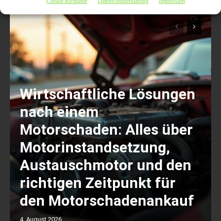
Cookie-Richtlinie
Datenschutzerklärung
Impressum
Wirtschaftliche Lösungen
nach einem
Motorschaden: Alles über
Motorinstandsetzung,
Austauschmotor und den
richtigen Zeitpunkt für
den Motorschadenankauf
4. August 2026