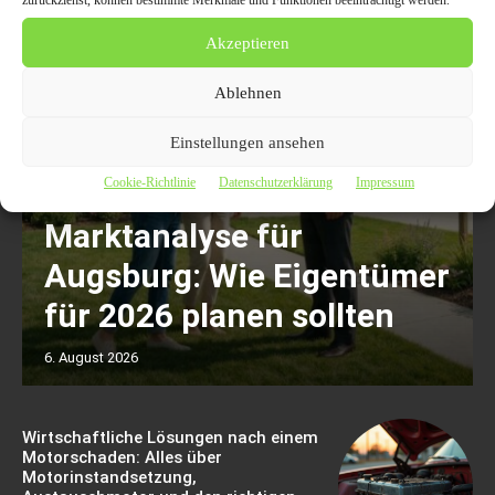
zurückziehst, können bestimmte Merkmale und Funktionen beeinträchtigt werden.
Akzeptieren
Ablehnen
Einstellungen ansehen
Cookie-Richtlinie
Datenschutzerklärung
Impressum
Marktanalyse für
Augsburg: Wie Eigentümer
für 2026 planen sollten
6. August 2026
Wirtschaftliche Lösungen nach einem
Motorschaden: Alles über
Motorinstandsetzung,