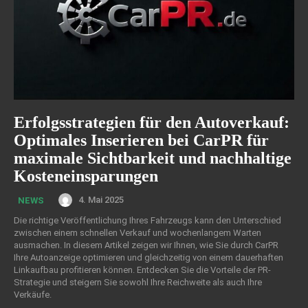
Erfolgsstrategien für den Autoverkauf:
Optimales Inserieren bei CarPR für
maximale Sichtbarkeit und nachhaltige
Kosteneinsparungen
4. Mai 2025
NEWS
Die richtige Veröffentlichung Ihres Fahrzeugs kann den Unterschied
zwischen einem schnellen Verkauf und wochenlangem Warten
ausmachen. In diesem Artikel zeigen wir Ihnen, wie Sie durch CarPR
Ihre Autoanzeige optimieren und gleichzeitig von einem dauerhaften
Linkaufbau profitieren können. Entdecken Sie die Vorteile der PR-
Strategie und steigern Sie sowohl Ihre Reichweite als auch Ihre
Verkäufe.