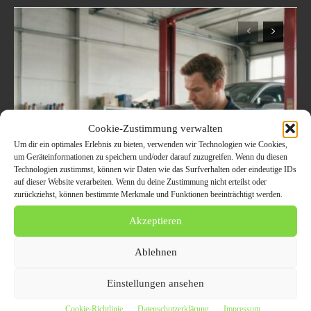
Cookie-Zustimmung verwalten
Um dir ein optimales Erlebnis zu bieten, verwenden wir Technologien wie Cookies,
um Geräteinformationen zu speichern und/oder darauf zuzugreifen. Wenn du diesen
Motorschaden Bewertung:
Technologien zustimmst, können wir Daten wie das Surfverhalten oder eindeutige IDs
auf dieser Website verarbeiten. Wenn du deine Zustimmung nicht erteilst oder
Der Ultimative Leitfaden
zurückziehst, können bestimmte Merkmale und Funktionen beeinträchtigt werden.
Für Fahrzeughalter, Um
Akzeptieren
Sorgfältig Entscheidungen
Ablehnen
Zu Treffen
Einstellungen ansehen
6. August 2026
Cookie-Richtlinie
Datenschutzerklärung
Impressum