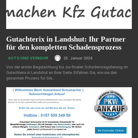
Gutachterix in Landshut: Ihr Partner
für den kompletten Schadensprozess
25. Januar 2024
AUTO UND VERKEHR
Von der ersten Begutachtung bis zur finalen Schadensregulierung ist
Gutachterix in Landshut an Ihrer Seite. Erfahren Sie, wie sie den
gesamten Prozess für Sie...