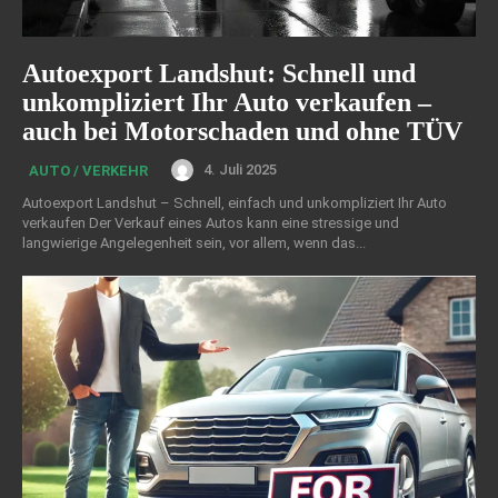
Autoexport Landshut: Schnell und
unkompliziert Ihr Auto verkaufen –
auch bei Motorschaden und ohne TÜV
4. Juli 2025
AUTO / VERKEHR
Autoexport Landshut – Schnell, einfach und unkompliziert Ihr Auto
verkaufen Der Verkauf eines Autos kann eine stressige und
langwierige Angelegenheit sein, vor allem, wenn das...