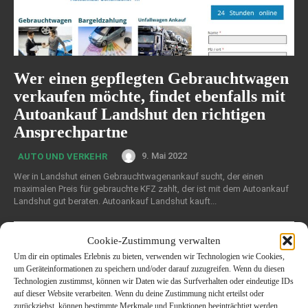
Wer einen gepflegten Gebrauchtwagen
verkaufen möchte, findet ebenfalls mit
Autoankauf Landshut den richtigen
Ansprechpartne
9. Mai 2022
AUTO UND VERKEHR
Wer in Landshut einen Gebrauchtwagenankauf sucht, der einen
maximalen Preis für gebrauchte KFZ zahlt, der ist mit dem Autoankauf
Landshut gut beraten. Autoankauf Landshut kauft...
Cookie-Zustimmung verwalten
Um dir ein optimales Erlebnis zu bieten, verwenden wir Technologien wie Cookies,
um Geräteinformationen zu speichern und/oder darauf zuzugreifen. Wenn du diesen
Technologien zustimmst, können wir Daten wie das Surfverhalten oder eindeutige IDs
auf dieser Website verarbeiten. Wenn du deine Zustimmung nicht erteilst oder
zurückziehst, können bestimmte Merkmale und Funktionen beeinträchtigt werden.