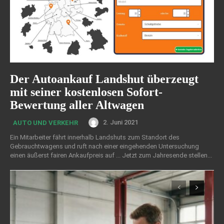
Der Autoankauf Landshut überzeugt
mit seiner kostenlosen Sofort-
Bewertung aller Altwagen
2. Juni 2021
AUTO UND VERKEHR
Ein Mitarbeiter fährt innerhalb Landshuts zum Standort des
Gebrauchtwagens und ruft nach einer eingehenden Untersuchung
einen äußerst fairen Ankaufpreis auf ... Jetzt zum Jahresende stellen...