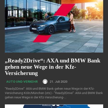
„Ready2Drive“: AXA und BMW Bank
gehen neue Wege in der Kfz-
Versicherung
21. Juli 2020
AUTO UND VERKEHR
"Ready2Drive": AXA und BMW Bank gehen neue Wege in der Kfz-
Versicherung Köln/München (ots) - "Ready2Drive": AXA und BMW Bank
gehen neue Wege in der Kfz-Versicherung-...