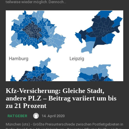
teilweise wieder möglich. Dennoch...
Kfz-Versicherung: Gleiche Stadt,
andere PLZ – Beitrag variiert um bis
zu 21 Prozent
14. April 2020
RATGEBER
München (ots) - Größte Preisunterschiede zwischen Postleitgebieten in