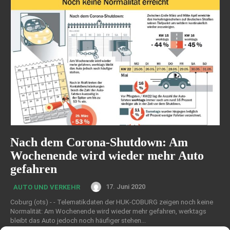
Nach dem Corona-Shutdown: Am
Wochenende wird wieder mehr Auto
gefahren
17. Juni 2020
AUTO UND VERKEHR
Coburg (ots) - - Telematikdaten der HUK-COBURG zeigen noch keine
Normalität: Am Wochenende wird wieder mehr gefahren, werktags
bleibt das Auto jedoch noch häufiger stehen...