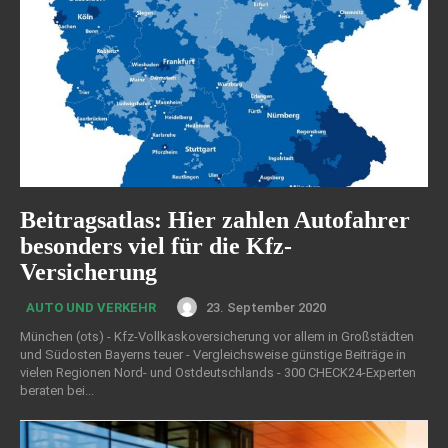
Beitragsatlas: Hier zahlen Autofahrer
besonders viel für die Kfz-
Versicherung
23. September 2020
AUTO UND VERKEHR
München (ots) - Kfz-Vollkaskoversicherung vor allem in Großstädten
und Südosten Bayerns teuer - Vergleichsweise günstige Beiträge in
vielen Regionen Nord- und Ostdeutschlands - 300 CHECK24-Experten
beraten bei...