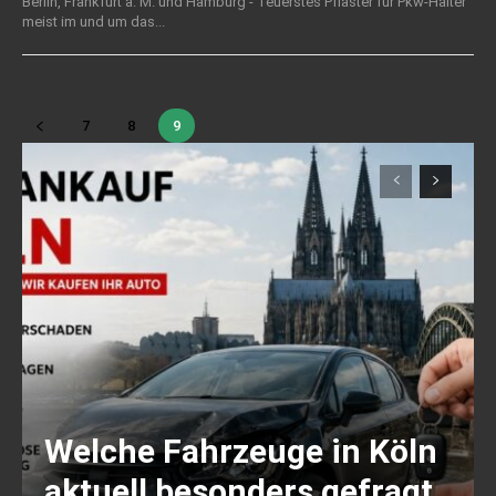
Berlin, Frankfurt a. M. und Hamburg - Teuerstes Pflaster für Pkw-Halter
meist im und um das...
7
8
9
Welche Fahrzeuge in Köln
aktuell besonders gefragt