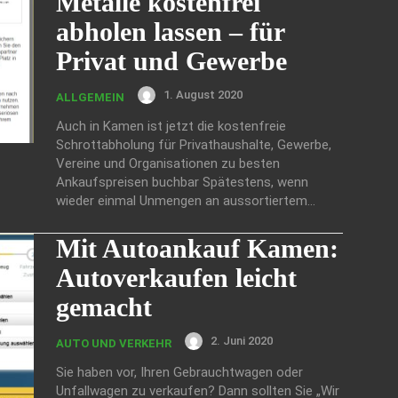
Metalle kostenfrei
abholen lassen – für
Privat und Gewerbe
1. August 2020
ALLGEMEIN
Auch in Kamen ist jetzt die kostenfreie
Schrottabholung für Privathaushalte, Gewerbe,
Vereine und Organisationen zu besten
Ankaufspreisen buchbar Spätestens, wenn
wieder einmal Unmengen an aussortiertem...
Mit Autoankauf Kamen:
Autoverkaufen leicht
gemacht
2. Juni 2020
AUTO UND VERKEHR
Sie haben vor, Ihren Gebrauchtwagen oder
Unfallwagen zu verkaufen? Dann sollten Sie „Wir