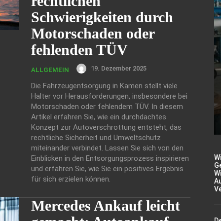
rechtlichen
Schwierigkeiten durch
Motorschaden oder
fehlenden TÜV
19. Dezember 2025
ALLGEMEIN
Die Fahrzeugentsorgung in Kamen stellt viele
Halter vor Herausforderungen, insbesondere bei
Motorschaden oder fehlendem TÜV. In diesem
Artikel erfahren Sie, wie ein durchdachtes
Konzept zur Autoverschrottung entsteht, das
rechtliche Sicherheit und Umweltschutz
miteinander verbindet. Lassen Sie sich von den
W
Einblicken in den Entsorgungsprozess inspirieren
Ge
und erfahren Sie, wie Sie ein positives Ergebnis
Wi
für sich erzielen können.
A
V
Mercedes Ankauf leicht
De