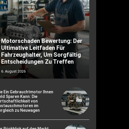
Motorschaden Bewertung: Der
Ultimative Leitfaden Für
Fahrzeughalter, Um Sorgfältig
Entscheidungen Zu Treffen
6. August 2026
ie Ein Gebrauchtmotor Ihnen
ld Sparen Kann: Die
rtschaftlichkeit von
ustauschmotoren im
ergleich zu Neuwagen
r Rückblick auf den Markt