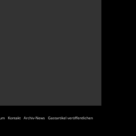
sum
Kontakt
Archiv-News
Gastartikel veröffentlichen