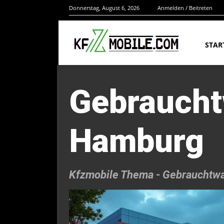
Donnerstag, August 6, 2026
Anmelden / Beitreten
STAR
Gebrauch
Hamburg
Kfzmobile Thema -
Gebrauchtw