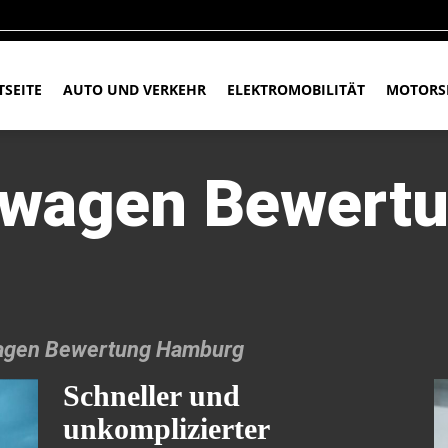
TSEITE
AUTO UND VERKEHR
ELEKTROMOBILITÄT
MOTORS
twagen Bewert
agen Bewertung Hamburg
Schneller und
unkomplizierter