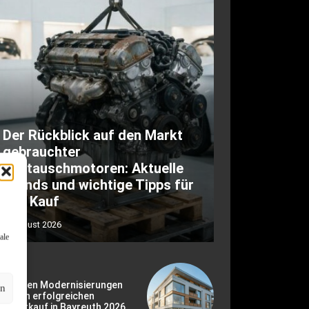
Der Rückblick auf den Markt
gebrauchter
Austauschmotoren: Aktuelle
Trends und wichtige Tipps für
den Kauf
6. August 2026
ale
ie besten Modernisierungen
en
r einen erfolgreichen
usverkauf in Bayreuth 2026