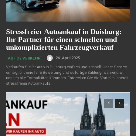
Stressfreier Autoankauf in Duisburg:
Ihr Partner für einen schnellen und
unkomplizierten Fahrzeugverkauf
26. April 2025
AUTO / VERKEHR
Verkaufen Sie Ihr Auto in Duisburg einfach und schnell! Unser Service
ermöglicht eine faire Bewertung und sofortige Zahlung, während wir
uns um alle Formalitäten kümmern. Entdecken Sie die Vorteile unseres
stressfreien Autoankaufs.