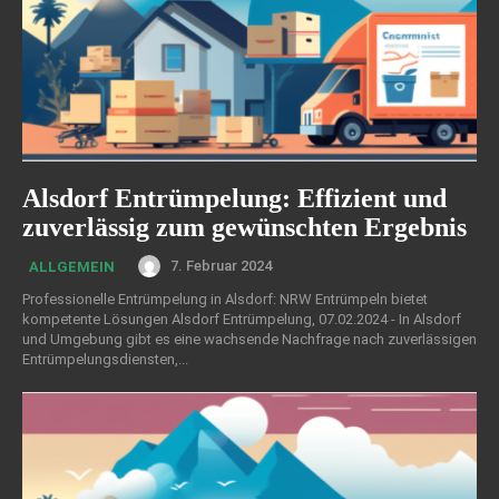
Alsdorf Entrümpelung: Effizient und
zuverlässig zum gewünschten Ergebnis
7. Februar 2024
ALLGEMEIN
Professionelle Entrümpelung in Alsdorf: NRW Entrümpeln bietet
kompetente Lösungen Alsdorf Entrümpelung, 07.02.2024 - In Alsdorf
und Umgebung gibt es eine wachsende Nachfrage nach zuverlässigen
Entrümpelungsdiensten,...