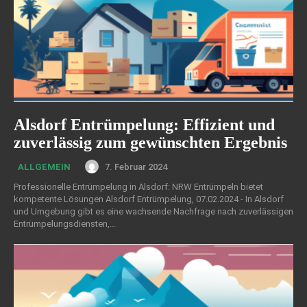
Alsdorf Entrümpelung: Effizient und
zuverlässig zum gewünschten Ergebnis
7. Februar 2024
ALLGEMEIN
Professionelle Entrümpelung in Alsdorf: NRW Entrümpeln bietet
kompetente Lösungen Alsdorf Entrümpelung, 07.02.2024 - In Alsdorf
und Umgebung gibt es eine wachsende Nachfrage nach zuverlässigen
Entrümpelungsdiensten,...