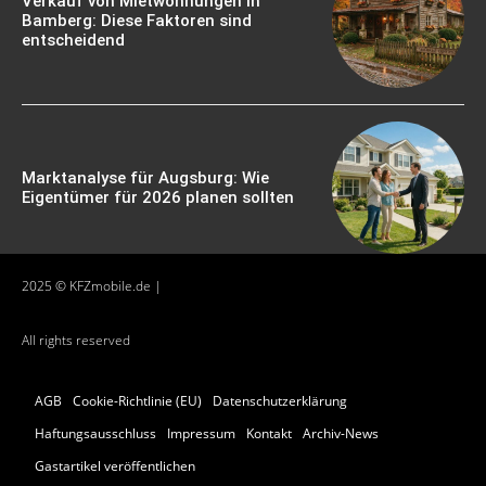
Verkauf von Mietwohnungen in
Bamberg: Diese Faktoren sind
entscheidend
Marktanalyse für Augsburg: Wie
Eigentümer für 2026 planen sollten
2025 © KFZmobile.de |
All rights reserved
AGB
Cookie-Richtlinie (EU)
Datenschutzerklärung
Haftungsausschluss
Impressum
Kontakt
Archiv-News
Gastartikel veröffentlichen