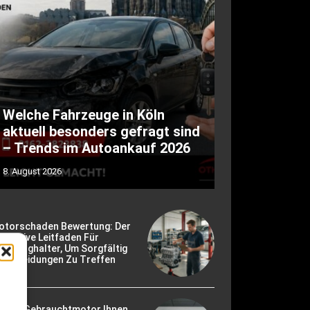
Welche Fahrzeuge in Köln
aktuell besonders gefragt sind
– Trends im Autoankauf 2026
8. August 2026
otorschaden Bewertung: Der
timative Leitfaden Für
hrzeughalter, Um Sorgfältig
ntscheidungen Zu Treffen
ie Ein Gebrauchtmotor Ihnen