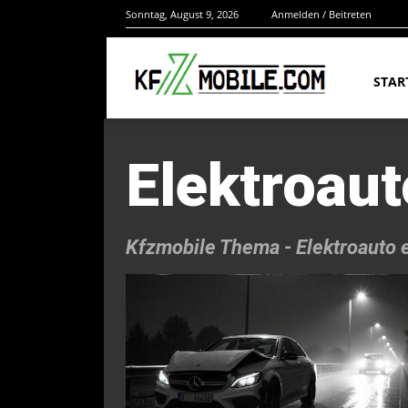
Sonntag, August 9, 2026
Anmelden / Beitreten
STAR
Elektroau
Kfzmobile Thema -
Elektroauto 