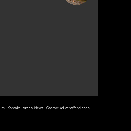
sum
Kontakt
Archiv-News
Gastartikel veröffentlichen