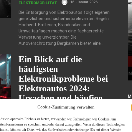
16. Januar 2026
ELEKTROMOBILITÄT
Die Entsorgung von Elektroautos folgt eigenen
gesetzlichen und sicherheitsrelevanten Regeln.
Hochvolt-Batterien, Brandrisiken und
Umweltauflagen machen eine fachgerechte
Verwertung unverzichtbar. Die
Autoverschrottung Bergkamen bietet eine...
Ein Blick auf die
häufigsten
Elektronikprobleme bei
Elektroautos 2024:
Ursachen und häufige
M
Ul
Modelle, die entsorgt
Fa
Cookie-Zustimmung verwalten
E
werden müssen
dir ein optimales Erlebnis zu bieten, verwenden wir Technologien wie Cookies, um
äteinformationen zu speichern und/oder darauf zuzugreifen. Wenn du diesen Technologien
15. Dezember 2025
ELEKTROMOBILITÄT
timmst, können wir Daten wie das Surfverhalten oder eindeutige IDs auf dieser Website
W