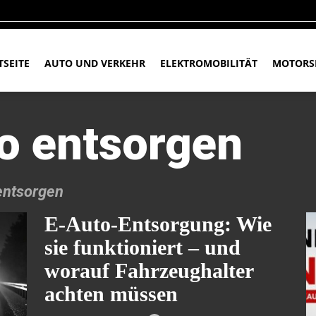
TSEITE
AUTO UND VERKEHR
ELEKTROMOBILITÄT
MOTORS
to entsorgen
entsorgen
E-Auto-Entsorgung: Wie
sie funktioniert – und
worauf Fahrzeughalter
achten müssen