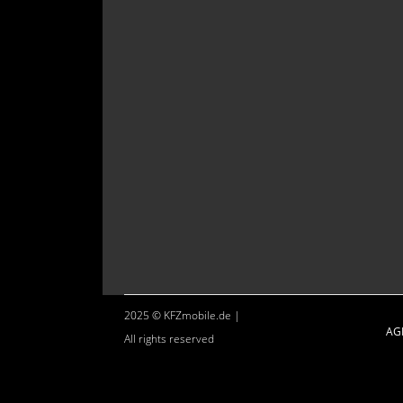
2025 © KFZmobile.de |
AG
All rights reserved