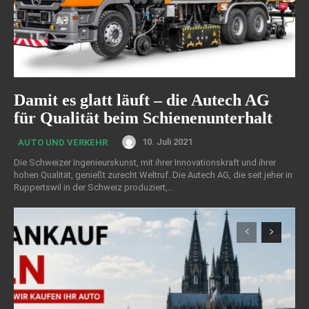
Damit es glatt läuft – die Autech AG
für Qualität beim Schienenunterhalt
10. Juli 2021
AUTO UND VERKEHR
Die Schweizer Ingenieurskunst, mit ihrer Innovationskraft und ihrer
hohen Qualität, genießt zurecht Weltruf. Die Autech AG, die seit jeher in
Ruppertswil in der Schweiz produziert,...