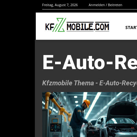
Freitag, August 7, 2026
Anmelden / Beitreten
STAR
E-Auto-Re
Kfzmobile Thema -
E-Auto-Recy