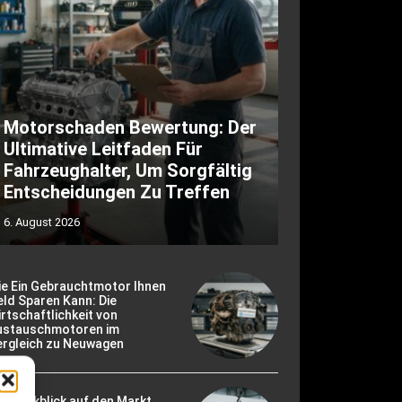
Motorschaden Bewertung: Der
Ultimative Leitfaden Für
Fahrzeughalter, Um Sorgfältig
Entscheidungen Zu Treffen
6. August 2026
ie Ein Gebrauchtmotor Ihnen
ld Sparen Kann: Die
rtschaftlichkeit von
ustauschmotoren im
ergleich zu Neuwagen
r Rückblick auf den Markt