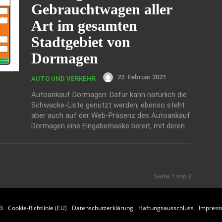
Gebrauchtwagen aller
Art im gesamten
Stadtgebiet von
Dormagen
22. Februar 2021
AUTO UND VERKEHR
Autoankauf Dormagen: Dafür kann natürlich die
Schwacke-Liste genutzt werden, ebenso steht
aber auch auf der Web-Präsenz des Autoankauf
Dormagen eine Eingabemaske bereit, mit deren...
Seite 1 von 2
B
Cookie-Richtlinie (EU)
Datenschutzerklärung
Haftungsausschluss
Impres