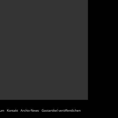
sum
Kontakt
Archiv-News
Gastartikel veröffentlichen