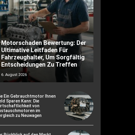
Motorschaden Bewertung: Der
Ultimative Leitfaden Für
Fahrzeughalter, Um Sorgfältig
Entscheidungen Zu Treffen
6. August 2026
ie Ein Gebrauchtmotor Ihnen
ld Sparen Kann: Die
rtschaftlichkeit von
ustauschmotoren im
ergleich zu Neuwagen
r Rückblick auf den Markt