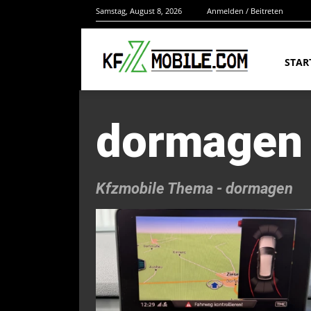
Samstag, August 8, 2026
Anmelden / Beitreten
STAR
dormagen
Kfzmobile Thema -
dormagen