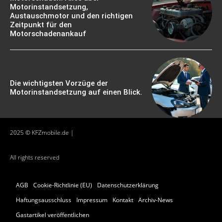
Motorinstandsetzung,
Austauschmotor und den richtigen
Zeitpunkt für den
Motorschadenankauf
Die wichtigsten Vorzüge der
Motorinstandsetzung auf einen Blick.
2025 © KFZmobile.de |
All rights reserved
AGB
Cookie-Richtlinie (EU)
Datenschutzerklärung
Haftungsausschluss
Impressum
Kontakt
Archiv-News
Gastartikel veröffentlichen