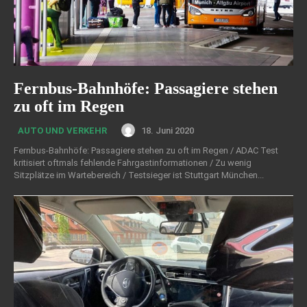
Fernbus-Bahnhöfe: Passagiere stehen
zu oft im Regen
18. Juni 2020
AUTO UND VERKEHR
Fernbus-Bahnhöfe: Passagiere stehen zu oft im Regen / ADAC Test
kritisiert oftmals fehlende Fahrgastinformationen / Zu wenig
Sitzplätze im Wartebereich / Testsieger ist Stuttgart München...