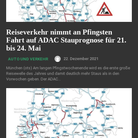
Reiseverkehr nimmt an Pfingsten
Fahrt auf ADAC Stauprognose für 21.
bis 24. Mai
22. Dezember 2021
AUTO UND VERKEHR
München (ots) Am langen Pfingstwochenende wird es die erste große
Reisewelle des Jahres und damit deutlich mehr Staus als in den
Vorwochen geben. Der ADAC...