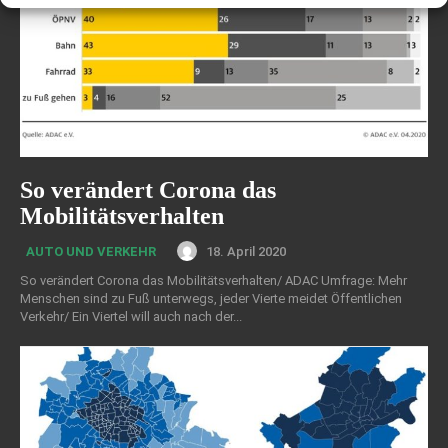
So verändert Corona das
Mobilitätsverhalten
18. April 2020
AUTO UND VERKEHR
So verändert Corona das Mobilitätsverhalten/ ADAC Umfrage: Mehr
Menschen sind zu Fuß unterwegs, jeder Vierte meidet Öffentlichen
Verkehr/ Ein Viertel will auch nach der...