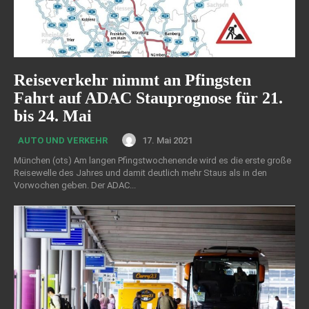
Reiseverkehr nimmt an Pfingsten
Fahrt auf ADAC Stauprognose für 21.
bis 24. Mai
17. Mai 2021
AUTO UND VERKEHR
München (ots) Am langen Pfingstwochenende wird es die erste große
Reisewelle des Jahres und damit deutlich mehr Staus als in den
Vorwochen geben. Der ADAC...