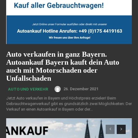
Auto verkaufen in ganz Bayern.
Autoankauf Bayern kauft dein Auto
auch mit Motorschaden oder
Unfallschaden
26. Dezember 2021
AUTO UND VERKEHR
Jetzt Auto verkaufen in Bayern und Höchstpreis erzielen! Beim
Gebrauchtwagenverkauf gibt es grundsätzlich zwei Möglichkeiten: Der
Verkauf an einen Autoankauf in Bayern oder der...