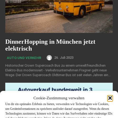
DinnerHopping in München jetzt
elektrisch
26. Juli 2023
AUTO UND VERKEHR
Historischer Crown Supercoach Bus zu einem umweltfreundlichen
Elektro-Bus modernisiert - Verkehrsunternehmen Fragner geht neue
Wege. Der Crown Supercoach Oldtimer Bus ist seit vielen Jahren ein...
Cookie-Zustimmung verwalten
Um dir ein optimales Erlebnis zu bieten, verwenden wir Technologien wie Cookies,
um Geräteinformationen zu speichern und/oder darauf zuzugreifen. Wenn du diesen
Technologien zustimmst, können wir Daten wie das Surfverhalten oder eindeutige IDs