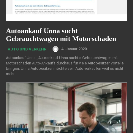
Autoankauf Unna sucht
Gebrauchtwagen mit Motorschaden
4. Januar 2020
AUTO UND VERKEHR
Autoankauf Unna _Autoankauf Unna sucht a.Gebrauchtwagen mit
Motorschaden Auto-Ankaufs durchaus für viele Autobesitzer Vorteile
bringen. Unna Autobesitzer möchte sein Auto verkaufen weil es nicht
mehr...