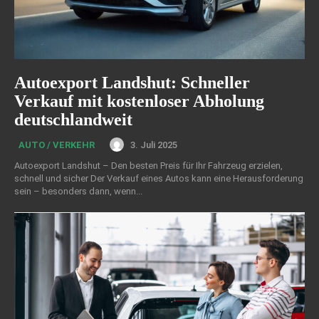
Autoexport Landshut: Schneller
Verkauf mit kostenloser Abholung
deutschlandweit
3. Juli 2025
AUTO / VERKEHR
Autoexport Landshut – Den besten Preis für Ihr Fahrzeug erzielen,
schnell und sicher Der Verkauf eines Autos kann eine Herausforderung
sein – besonders dann, wenn...