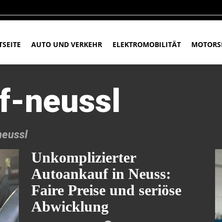
TSEITE
AUTO UND VERKEHR
ELEKTROMOBILITÄT
MOTORS
f-neussl
neussl
Unkomplizierter
Autoankauf in Neuss:
Faire Preise und seriöse
Abwicklung