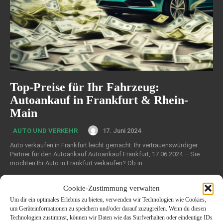
Top-Preise für Ihr Fahrzeug:
Autoankauf in Frankfurt & Rhein-
Main
17. Juni 2024
AUTO UND VERKEHR
Auto verkaufen in Frankfurt leicht gemacht: Ihr vertrauenswürdiger
Partner für den Autoankauf Autoankauf Frankfurt, 17.06.2024 – Sie
möchten Ihr Auto in Frankfurt verkaufen? Ob in...
Cookie-Zustimmung verwalten
Um dir ein optimales Erlebnis zu bieten, verwenden wir Technologien wie Cookies,
um Geräteinformationen zu speichern und/oder darauf zuzugreifen. Wenn du diesen
Technologien zustimmst, können wir Daten wie das Surfverhalten oder eindeutige IDs