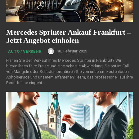
Mercedes Sprinter Ankauf Frankfurt –
Jetzt Angebot einholen
18. Februar 2025
AUTO / VERKEHR
Planen Sie den Verkauf Ihres Mercedes Sprinter in Frankfurt? Wir
bieten Ihnen faire Preise und eine schnelle Abwicklung. Selbst im Fall
von Mängeln oder Schäden profitieren Sie von unserem kostenlosen
Abholservice und unserem erfahrenen Team, das professionell auf Ihre
Bedürfnisse eingeht.