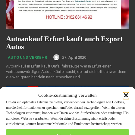
Autoankauf Erfurt kauft auch Export
Autos
27. April 2020
AUTO UND VERKEHR
Autoankauf in Erfurt kauft Unfallfahrzeuge Wer in Erfurt einen
vertrauenswürdigen Autoankäufer sucht, der tut sich oft schwer, denn
die wenigsten handeln nach ethischen und...
Cookie-Zustimmung verwalten
Um dir ein optimales Erlebnis zu bieten, verwenden wir Technologien wie Cookies,
um Geräteinformationen zu speichern und/oder darauf zuzugreifen. Wenn du diesen
Technologien zustimmst, können wir Daten wie das Surfverhalten oder eindeutige IDs
auf dieser Website verarbeiten. Wenn du deine Zustimmung nicht erteilst oder
zurückziehst, können bestimmte Merkmale und Funktionen beeinträchtigt werden.