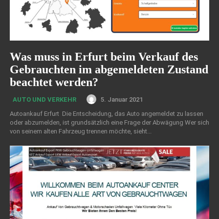
Was muss in Erfurt beim Verkauf des
Gebrauchten im abgemeldeten Zustand
beachtet werden?
5. Januar 2021
AUTO UND VERKEHR
Autoankauf Erfurt Die Entscheidung, das Auto angemeldet zu lassen
oder abzumelden, ist grundsätzlich eine Frage der Abwägung Wer sich
von seinem alten Fahrzeug trennen möchte, sieht...