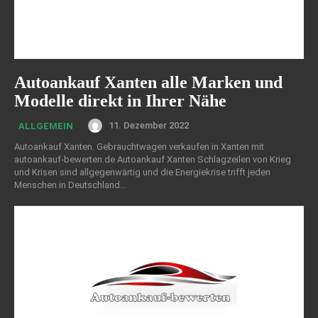
Autoankauf Xanten alle Marken und
Modelle direkt in Ihrer Nähe
11. Dezember 2022
ALLGEMEIN
Autoankauf Xanten. Gebrauchtwagen verkaufen in Xanten mit
autoankauf-bewerten.de Autoankauf Xanten Schlagzeilen von Krieg
und Krisen sind allgegenwärtig und die Energiekrise trifft jeden
Menschen in Deutschland...