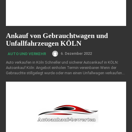
Ankauf von Gebrauchtwagen und
Unfallfahrzeugen KÖLN
6. Dezember 2022
AUTO UND VERKEHR
Auto verkaufen in Köln Schneller und sicherer Autoankauf in KÖLN:
Autoankauf Köln: Angebot einholen Termin vereinbaren Wenn der
Gebrauchte stillgelegt wurde oder man einen Unfallwagen verkaufen...