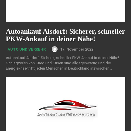
Autoankauf Alsdorf: Sicherer, schneller
PKW-Ankauf in deiner Nähe!
17. November 2022
AUTO UND VERKEHR
Autoankauf Alsdorf: Sicherer, schneller PKW-Ankauf in deiner Nähe!
Schlagzeilen von Krieg und Krisen sind allgegenwärtig und die
Energiekrise trifft jeden Menschen in Deutschland inzwischen...