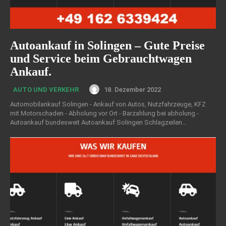
Autoankauf in Solingen – Gute Preise
und Service beim Gebrauchtwagen
Ankauf.
18. Dezember 2022
AUTO UND VERKEHR
Automobilankauf Solingen - Ankauf von Autos, Nutzfahrzeuge, KFZ
mit Motorschaden - Abholung vor Ort - Barzahlung bei abholung -
Autoankauf bundesweit Autoankauf Solingen Schlagzeilen...