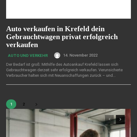
Auto verkaufen in Krefeld dein
Gebrauchtwagen privat erfolgreich
verkaufen
14. November 2022
AUTO UND VERKEHR
Der Bedarf ist groß: Mithilfe des Autoankauf Krefeld lassen sich
Gebrauchtwagen derzeit sehr erfolgreich verkaufen. Verunsicherte
Verbraucher halten sich mit Neuanschaffungen zurück – und...
1
2