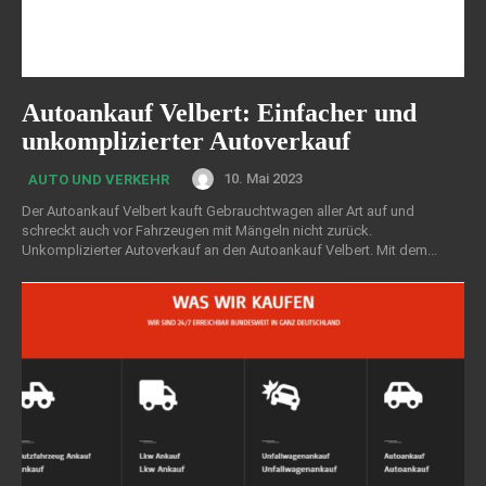
Autoankauf Velbert: Einfacher und
unkomplizierter Autoverkauf
10. Mai 2023
AUTO UND VERKEHR
Der Autoankauf Velbert kauft Gebrauchtwagen aller Art auf und
schreckt auch vor Fahrzeugen mit Mängeln nicht zurück.
Unkomplizierter Autoverkauf an den Autoankauf Velbert. Mit dem...