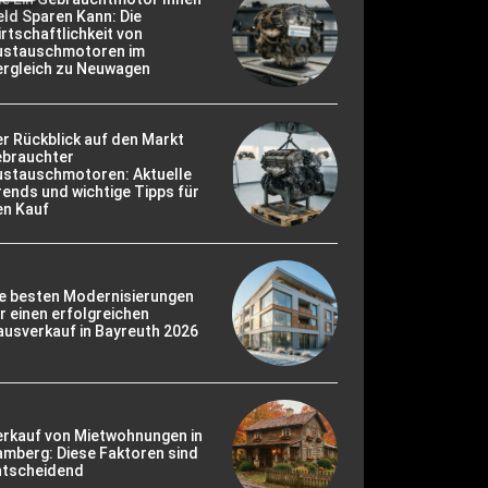
ld Sparen Kann: Die
rtschaftlichkeit von
ustauschmotoren im
ergleich zu Neuwagen
r Rückblick auf den Markt
ebrauchter
ustauschmotoren: Aktuelle
ends und wichtige Tipps für
en Kauf
ie besten Modernisierungen
r einen erfolgreichen
usverkauf in Bayreuth 2026
erkauf von Mietwohnungen in
mberg: Diese Faktoren sind
ntscheidend