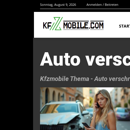
Sonntag, August 9, 2026
Anmelden / Beitreten
STAR
Auto vers
Kfzmobile Thema -
Auto versch