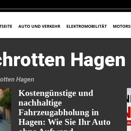
TSEITE
AUTO UND VERKEHR
ELEKTROMOBILITÄT
MOTORS
chrotten Hagen
rotten Hagen
Kostengünstige und
nachhaltige
Fahrzeugabholung in
Hagen: Wie Sie Ihr Auto