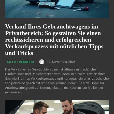
Verkauf Ihres Gebrauchtwagens im
Privatbereich: So gestalten Sie einen
rechtssicheren und erfolgreichen
Verkaufsprozess mit nützlichen Tipps
und Tricks
10. November 2025
AUTO / VERKEHR
Der Verkauf eines Gebrauchtwagens ist oftmals mit rechtlichen
Hindernissen und Unsicherheiten verbunden. In diesem Text erfahren
Sie, wie Sie Ihren Verkaufsprozess optimal organisieren und rechtliche
Stolpersteine geschickt umgehen können. Holen Sie sich Tipps zur
Autobewertung und zur Kommunikation mit Käufern, um Risiken zu
minimieren.