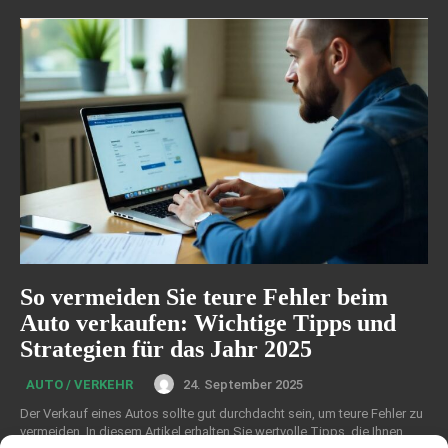
So vermeiden Sie teure Fehler beim
Auto verkaufen: Wichtige Tipps und
Strategien für das Jahr 2025
24. September 2025
AUTO / VERKEHR
Der Verkauf eines Autos sollte gut durchdacht sein, um teure Fehler zu
vermeiden. In diesem Artikel erhalten Sie wertvolle Tipps, die Ihnen