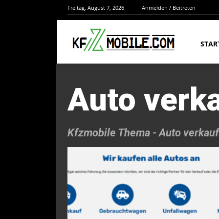
Freitag, August 7, 2026
Anmelden / Beitreten
STAR
Auto verk
Kfzmobile Thema -
Auto verkau