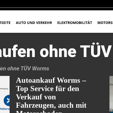
TSEITE
AUTO UND VERKEHR
ELEKTROMOBILITÄT
MOTORS
aufen ohne TÜ
fen ohne TÜV Worms
Autoankauf Worms –
Top Service für den
Verkauf von
Fahrzeugen, auch mit