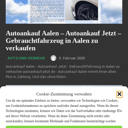
Autoankauf Aalen – Autoankauf Jetzt –
Gebrauchtfahrzeug in Aalen zu
verkaufen
5. Februar 2020
AUTO UND VERKEHR
Autoankauf Aalen - Autoankauf Jetzt - Gebrauchtfahrzeug in Aalen zu
verkaufen autoankauf-jetzt.de - Autoankauf Aalen nimmt Ihren alten
Pkw in Zahlung. Und das ohne Wenn...
Cookie-Zustimmung verwalten
Um dir ein optimales Erlebnis zu bieten, verwenden wir Technologien wie Cookies,
um Geräteinformationen zu speichern und/oder darauf zuzugreifen. Wenn du diesen
Technologien zustimmst, können wir Daten wie das Surfverhalten oder eindeutige IDs
auf dieser Website verarbeiten. Wenn du deine Zustimmung nicht erteilst oder
zurückziehst, können bestimmte Merkmale und Funktionen beeinträchtigt werden.