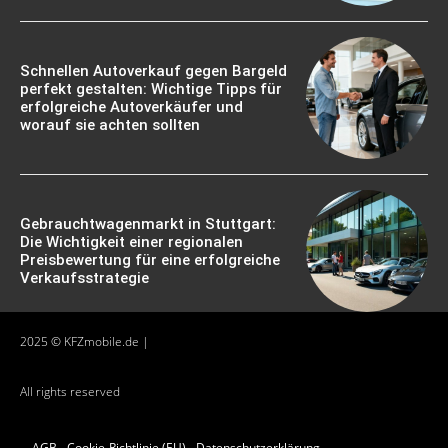
Schnellen Autoverkauf gegen Bargeld
perfekt gestalten: Wichtige Tipps für
erfolgreiche Autoverkäufer und
worauf sie achten sollten
Gebrauchtwagenmarkt in Stuttgart:
Die Wichtigkeit einer regionalen
Preisbewertung für eine erfolgreiche
Verkaufsstrategie
2025 © KFZmobile.de |
All rights reserved
AGB
Cookie-Richtlinie (EU)
Datenschutzerklärung