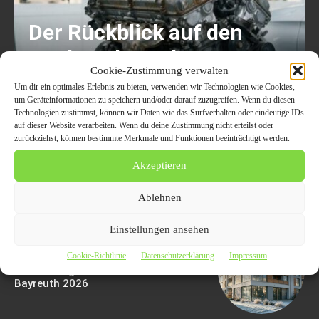
Der Rückblick auf den
Markt gebrauchter
Cookie-Zustimmung verwalten
Austauschmotoren:
Um dir ein optimales Erlebnis zu bieten, verwenden wir Technologien wie Cookies,
um Geräteinformationen zu speichern und/oder darauf zuzugreifen. Wenn du diesen
Aktuelle Trends und
Technologien zustimmst, können wir Daten wie das Surfverhalten oder eindeutige IDs
auf dieser Website verarbeiten. Wenn du deine Zustimmung nicht erteilst oder
wichtige Tipps für den
zurückziehst, können bestimmte Merkmale und Funktionen beeinträchtigt werden.
Kauf
Akzeptieren
6. August 2026
Ablehnen
Einstellungen ansehen
Cookie-Richtlinie
Datenschutzerklärung
Impressum
Die besten Modernisierungen für
einen erfolgreichen Hausverkauf in
Bayreuth 2026