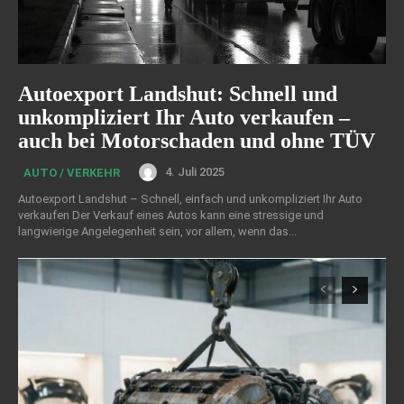
Autoexport Landshut: Schnell und
unkompliziert Ihr Auto verkaufen –
auch bei Motorschaden und ohne TÜV
4. Juli 2025
AUTO / VERKEHR
Autoexport Landshut – Schnell, einfach und unkompliziert Ihr Auto
verkaufen Der Verkauf eines Autos kann eine stressige und
langwierige Angelegenheit sein, vor allem, wenn das...