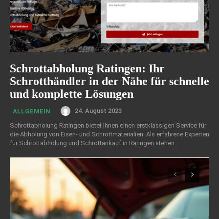
Schrottabholung Ratingen: Ihr
Schrotthändler in der Nähe für schnelle
und komplette Lösungen
24. August 2023
ALLGEMEIN
Schrottabholung Ratingen bietet Ihnen einen erstklassigen Service für
die Abholung von Eisen- und Schrottmaterialien. Als erfahrene Experten
für Schrottabholung und Schrottankauf in Ratingen stehen...